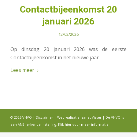
Contactbijeenkomst 20
januari 2026
12/02/2026
Op dinsdag 20 januari 2026 was de eerste
Contactbijeenkomst in het nieuwe jaar.
Lees meer
© 2026 VHVO |
Disclaimer
| Webrealisatie
Jeanet Visser
| De VHVO is
een ANBI-erkende instelling.
Klik hier voor meer informatie