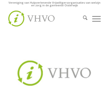
Vereniging van Hulpverlenende Vrijwilligersorganisaties van welzijn
en zorg in de gemeente Oisterwijk